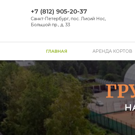
+7 (812) 905-20-37
Санкт-Петербург, пос. Лисий Нос,
Большой пр., д. 33
ГЛАВНАЯ
АРЕНДА КОРТОВ
ГР
Н