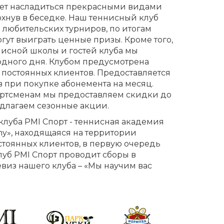
т насладиться прекрасными видами
хнув в беседке. Наш теннисный клуб
любительских турниров, по итогам
гут выиграть ценные призы. Кроме того,
нисной школы и гостей клуба мы
дного дня. Клубом предусмотрена
 постоянных клиентов. Предоставляется
в при покупке абонемента на месяц.
ртсменам мы предоставляем скидки до
едлагаем сезонные акции.
луба PMI Спорт - теннисная академия
my», находящаяся на территории
стоянных клиентов, в первую очередь
луб PMI Спорт проводит сборы в
евиз нашего клуба – «Мы научим вас