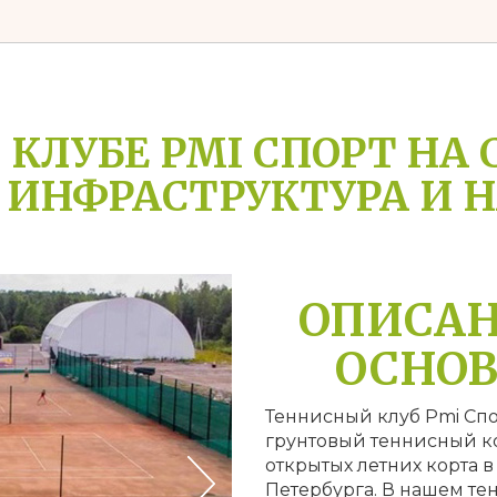
КЛУБЕ PMI СПОРТ НА 
: ИНФРАСТРУКТУРА И 
ОПИСАН
ОСНОВ
Теннисный клуб Pmi Спо
грунтовый теннисный ко
открытых летних корта 
Петербурга. В нашем те