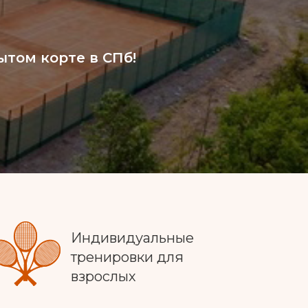
том корте в СПб!
Индивидуальные
тренировки для
взрослых