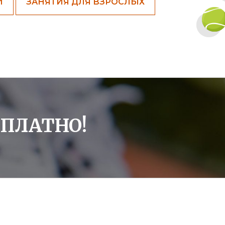
Й
ЗАНЯТИЯ ДЛЯ ВЗРОСЛЫХ
СПЛАТНО!